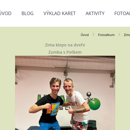
ÚVOD
BLOG
VÝKLAD KARET
AKTIVITY
FOTOA
Úvod
Fotoalbum
Zim
Zima klepe na dveře
Zumba s Peťkem