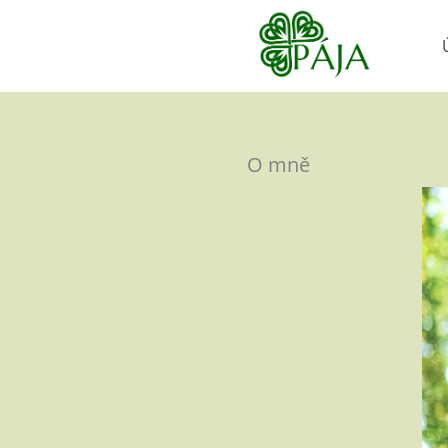
O mně