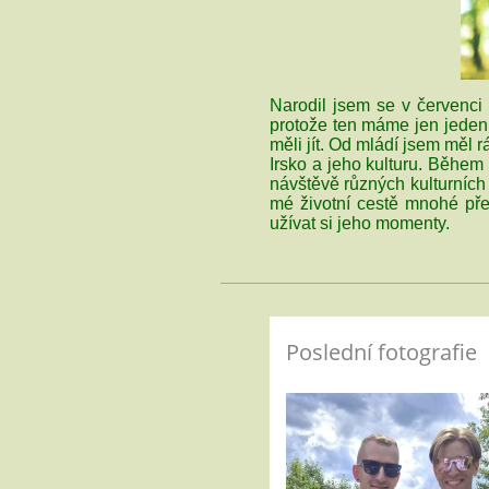
Narodil jsem se v červenci
protože ten máme jen jeden.
měli jít. Od mládí jsem měl r
Irsko a jeho kulturu. Během
návštěvě různých kulturních 
mé životní cestě mnohé pře
užívat si jeho momenty.
Poslední fotografie