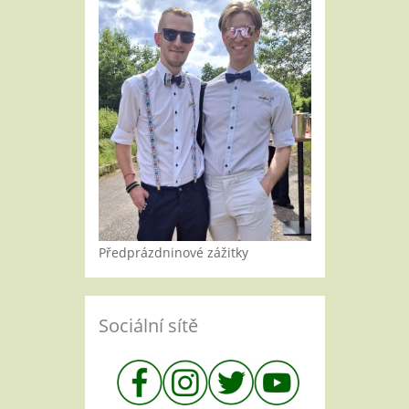
Předprázdninové zážitky
Sociální sítě