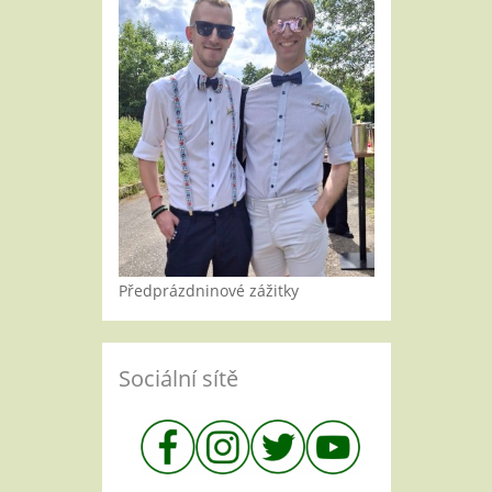
Předprázdninové zážitky
Sociální sítě