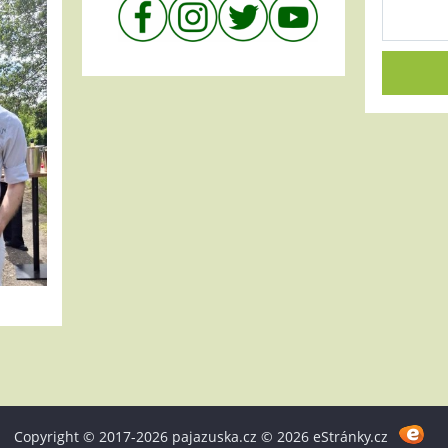
Copyright © 2017-2026 pajazuska.cz © 2026 eStránky.cz