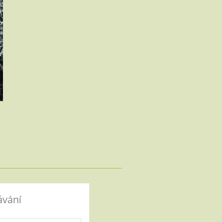
ávání