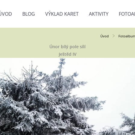
ÚVOD
BLOG
VÝKLAD KARET
AKTIVITY
FOTOA
Úvod
Fotoalbu
Únor bílý pole sílí
Ještěd IV