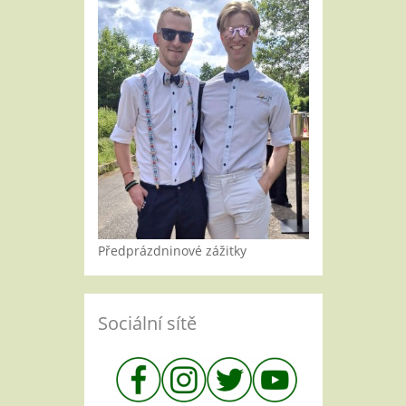
Předprázdninové zážitky
Sociální sítě