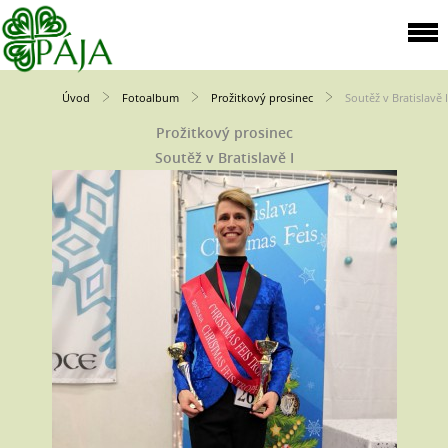
Úvod
Fotoalbum
Prožitkový prosinec
Soutěž v Bratislavě I
Prožitkový prosinec
Soutěž v Bratislavě I