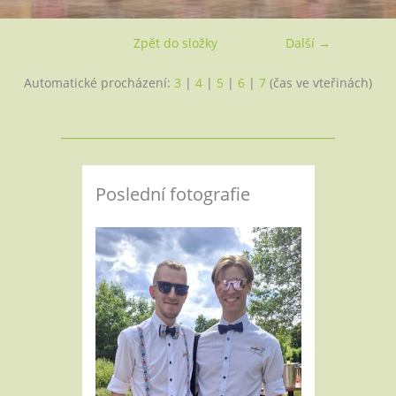
Zpět do složky
Další →
Automatické procházení:
3
|
4
|
5
|
6
|
7
(čas ve vteřinách)
Poslední fotografie