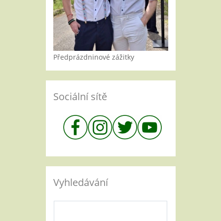
Předprázdninové zážitky
Sociální sítě
Vyhledávání