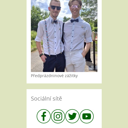
Předprázdninové zážitky
Sociální sítě