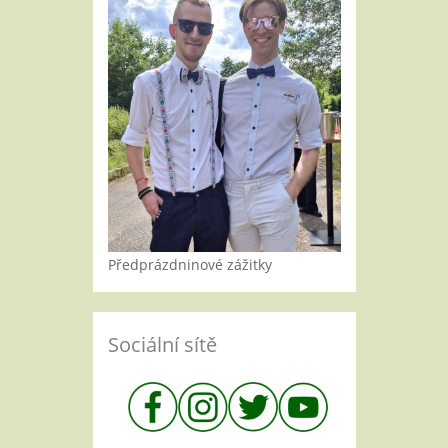
Předprázdninové zážitky
Sociální sítě