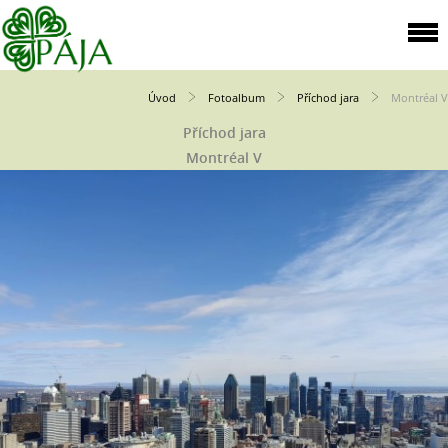
Úvod
Fotoalbum
Příchod jara
Montréal V
Příchod jara
Montréal V