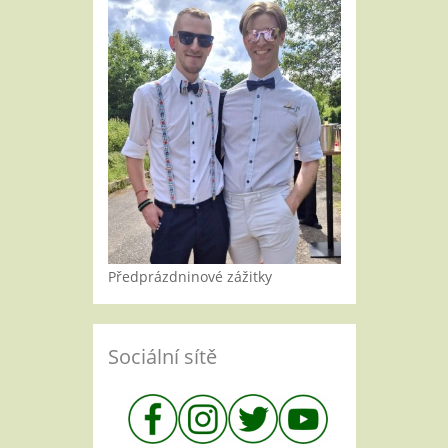
Předprázdninové zážitky
Sociální sítě