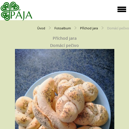
Úvod
Fotoalbum
Příchod jara
Domácí pečivo
Příchod jara
Domácí pečivo