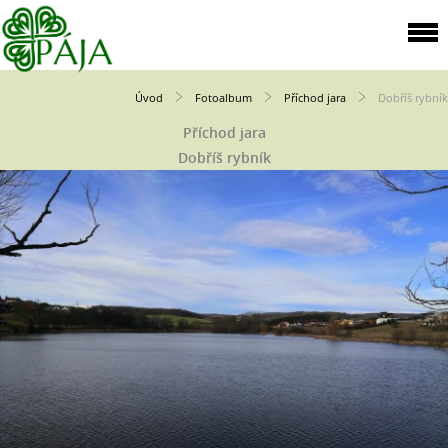
Úvod
Fotoalbum
Příchod jara
Dobříš rybník
Příchod jara
Dobříš rybník