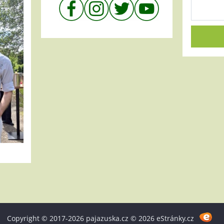
Copyright © 2017-2026 pajazuska.cz © 2026 eStránky.cz