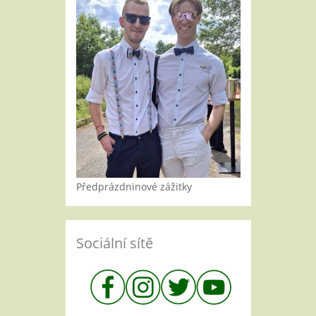
Předprázdninové zážitky
Sociální sítě