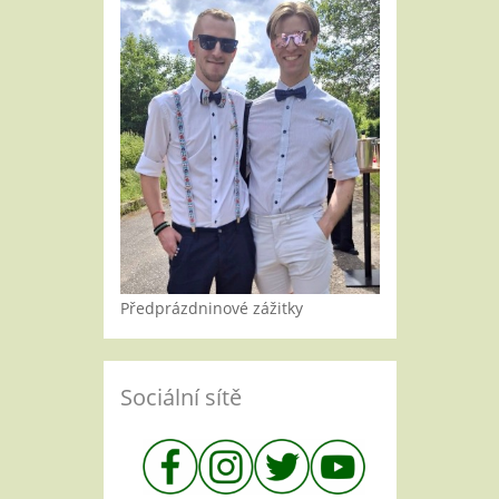
Předprázdninové zážitky
Sociální sítě