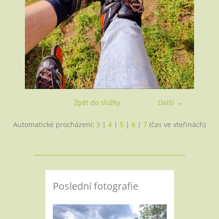
Zpět do složky
Další →
Automatické procházení:
3
|
4
|
5
|
6
|
7
(čas ve vteřinách)
Poslední fotografie