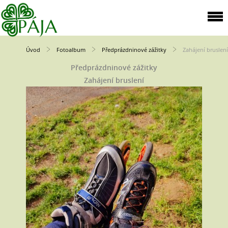
Úvod
Fotoalbum
Předprázdninové zážitky
Zahájení bruslení
Předprázdninové zážitky
Zahájení bruslení