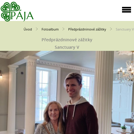
Úvod
Fotoalbum
Předprázdninové zážitky
Sanctuary V
Předprázdninové zážitky
Sanctuary V