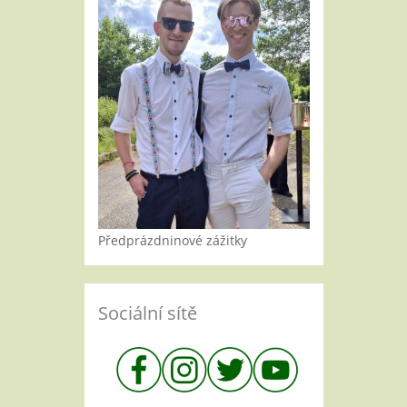
Předprázdninové zážitky
Sociální sítě