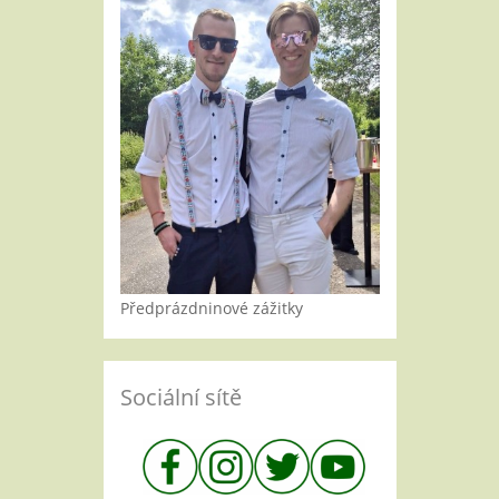
Předprázdninové zážitky
Sociální sítě