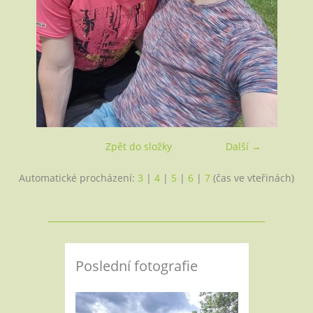
Zpět do složky
Další →
Automatické procházení:
3
|
4
|
5
|
6
|
7
(čas ve vteřinách)
Poslední fotografie