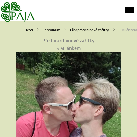
Úvod
Fotoalbum
Předprázdninové zážitky
S Milánkem
Předprázdninové zážitky
S Milánkem