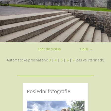
Zpět do složky
Další →
Automatické procházení:
3
|
4
|
5
|
6
|
7
(čas ve vteřinách)
Poslední fotografie