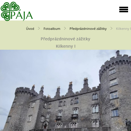
Úvod
Fotoalbum
Předprázdninové zážitky
Kilkenny I
Předprázdninové zážitky
Kilkenny I