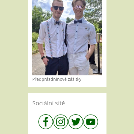
Předprázdninové zážitky
Sociální sítě