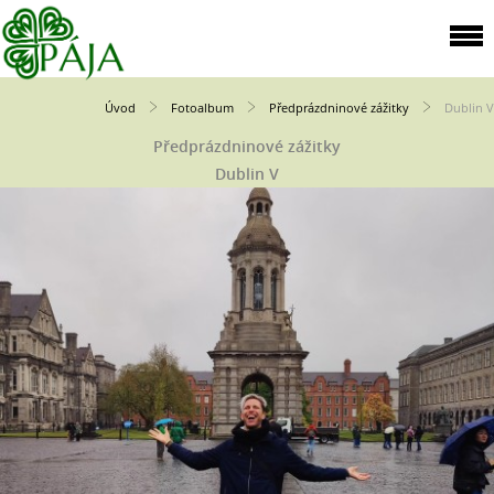
Úvod
Fotoalbum
Předprázdninové zážitky
Dublin V
Předprázdninové zážitky
Dublin V