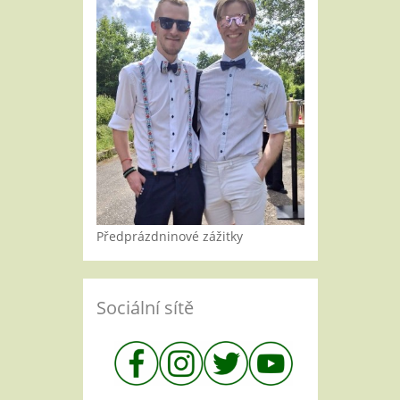
Předprázdninové zážitky
Sociální sítě