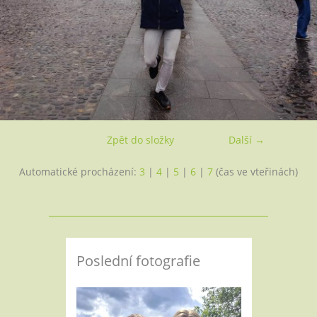
Zpět do složky
Další →
Automatické procházení:
3
|
4
|
5
|
6
|
7
(čas ve vteřinách)
Poslední fotografie