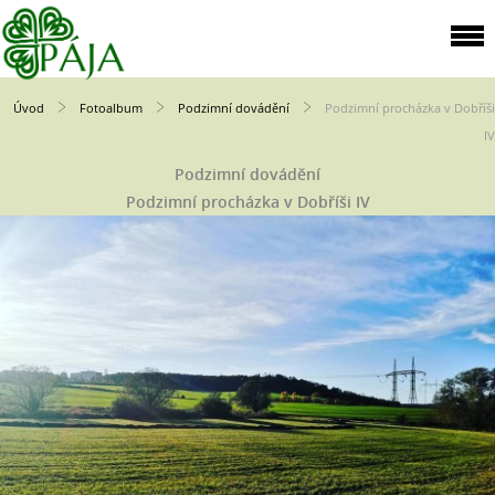
Úvod
Fotoalbum
Podzimní dovádění
Podzimní procházka v Dobříši
IV
Podzimní dovádění
Podzimní procházka v Dobříši IV