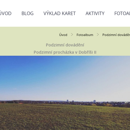
ÚVOD
BLOG
VÝKLAD KARET
AKTIVITY
FOTOA
Úvod
Fotoalbum
Podzimní dovádě
Podzimní dovádění
Podzimní procházka v Dobříši II