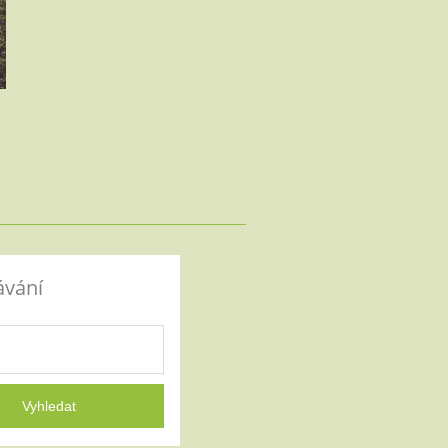
ávání