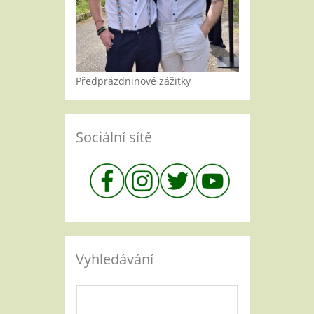
Předprázdninové zážitky
Sociální sítě
Vyhledávání