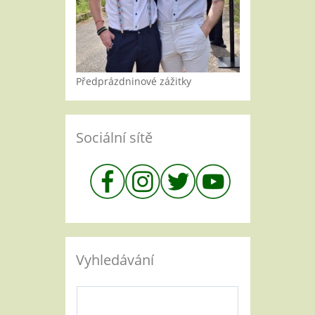
Předprázdninové zážitky
Sociální sítě
Vyhledávání