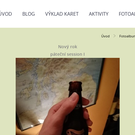
ÚVOD
BLOG
VÝKLAD KARET
AKTIVITY
FOTOA
Úvod
Fotoalbu
Nový rok
páteční session I