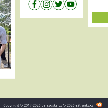
Copyright © 2017-2026 pajazuska.cz © 2026 eStránky.cz