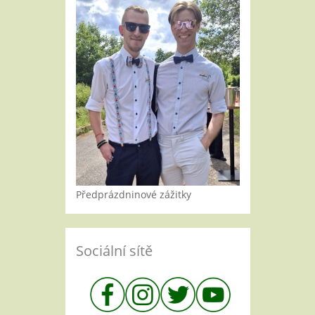
Předprázdninové zážitky
Sociální sítě