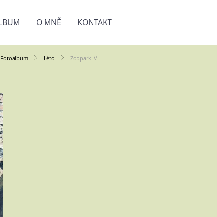
LBUM
O MNĚ
KONTAKT
Fotoalbum
Léto
Zoopark IV