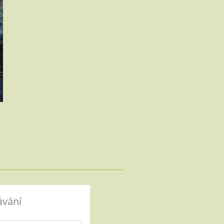
ávání