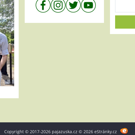
Copyright © 2017-2026 pajazuska.cz © 2026 eStránky.cz