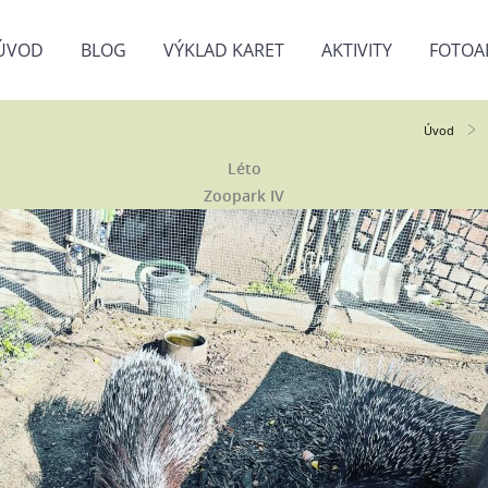
ÚVOD
BLOG
VÝKLAD KARET
AKTIVITY
FOTOA
Úvod
Léto
Zoopark IV