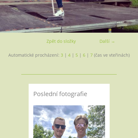
Zpět do složky
Další →
Automatické procházení:
3
|
4
|
5
|
6
|
7
(čas ve vteřinách)
Poslední fotografie