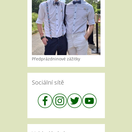
Předprázdninové zážitky
Sociální sítě