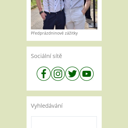
Předprázdninové zážitky
Sociální sítě
Vyhledávání