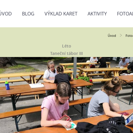
ÚVOD
BLOG
VÝKLAD KARET
AKTIVITY
FOTOA
Úvod
Fot
Léto
Taneční tábor III