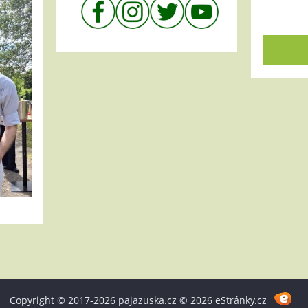
Copyright © 2017-2026 pajazuska.cz © 2026 eStránky.cz