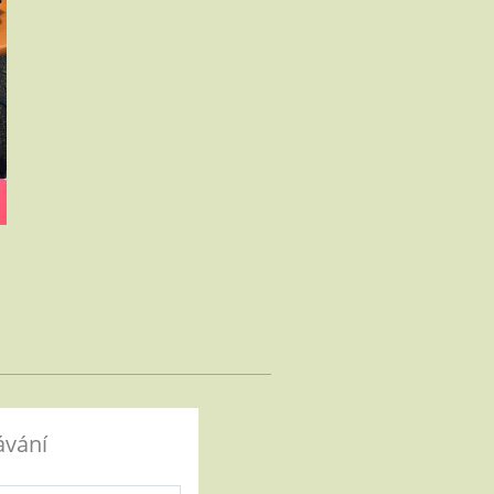
ávání