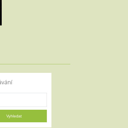
ávání