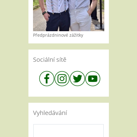
Předprázdninové zážitky
Sociální sítě
Vyhledávání