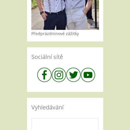
Předprázdninové zážitky
Sociální sítě
Vyhledávání