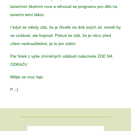
tanečním školním roce a věnoval se programu pro děti na
taneční letní tábor.
I když se někdy zdá, že je člověk na dně svých sil, neměl by
se vzdávat, ale bojovat. Pokud se zdá, že je něco před
cílem nedosažitelné, je to jen zdání.
Pár fotek z výše zmíněných událostí naleznete
Z
DE NA
ODKAZU
Mějte se moc fajn.
P ;-)