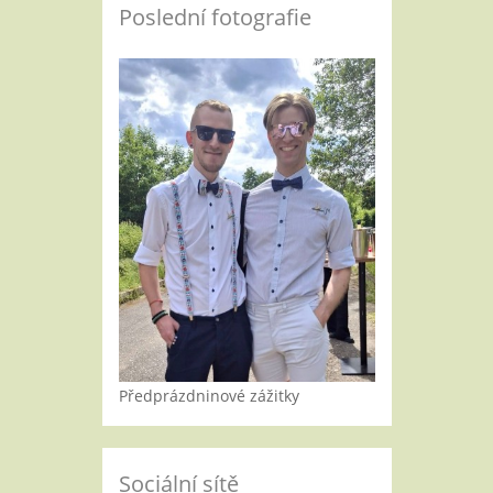
Poslední fotografie
Předprázdninové zážitky
Sociální sítě