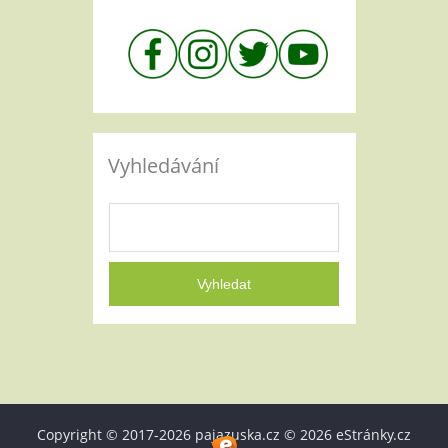
Vyhledávání
Copyright © 2017-2026 pajazuska.cz © 2026 eStránky.cz