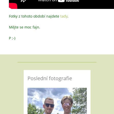
Fotky z tohoto období najdete
tady
.
Mějte se moc fajn.
P ;-)
Poslední fotografie