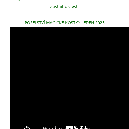
vlastního štěstí.
POSELSTVÍ MAGICKÉ KOSTKY LEDEN 2025