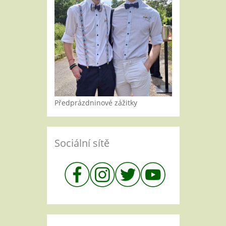
Předprázdninové zážitky
Sociální sítě