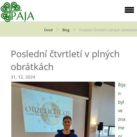
Úvod
Blog
Poslední čtvrtletí v plných obrátkách
Poslední čtvrtletí v plných
obrátkách
31. 12. 2024
Říje
n
byl
ve
zna
me
ní