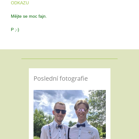
ODKAZU
Mějte se moc fajn.
P ;-)
Poslední fotografie